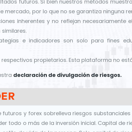
ltados futuros. Si bien nuestros métodos muestr
e mercado, por lo que no se garantiza ninguna ren
ciones inherentes y no reflejan necesariamente e
similares.
rategias e indicadores son solo para fines ed
respectivos propietarios. Esta plataforma no está 
estra
declaración de divulgación de riesgos.
futuros y forex sobrelleva riesgos substanciales 
er todo o más de la inversión inicial. Capital de r