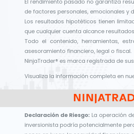
El rendimiento pasado no garantiza resu
de factores personales, emocionales y d
Los resultados hipotéticos tienen limita
que cualquier cuenta alcance resultados 
Todo el contenido, herramientas, est
asesoramiento financiero, legal o fiscal.
NinjaTrader® es marca registrada de sus 
Visualiza la información completa en nu
Declaración de Riesgo:
La operación de 
inversionista podría potencialmente perd