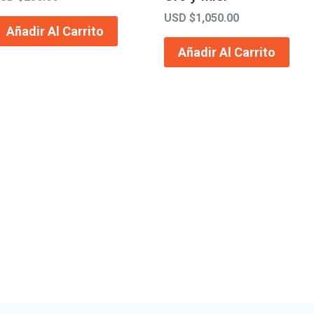
USD $
1,050.00
Añadir Al Carrito
Añadir Al Carrito