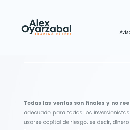
Avis
Todas las ventas son finales y no re
adecuado para todos los inversionistas. 
usarse capital de riesgo, es decir, diner