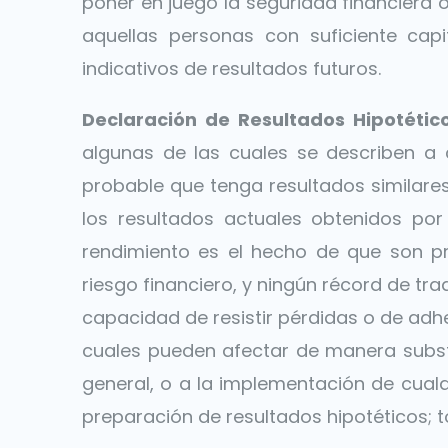
poner en juego la seguridad financiera o 
aquellas personas con suficiente cap
indicativos de resultados futuros.
Declaración de Resultados Hipotético
algunas de las cuales se describen a
probable que tenga resultados similares
los resultados actuales obtenidos por
rendimiento es el hecho de que son pr
riesgo financiero, y ningún récord de tra
capacidad de resistir pérdidas o de adhe
cuales pueden afectar de manera subst
general, o a la implementación de cual
preparación de resultados hipotéticos; 