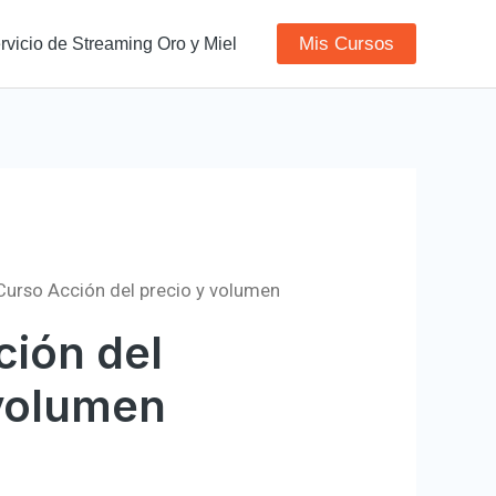
Mis Cursos
rvicio de Streaming Oro y Miel
Curso Acción del precio y volumen
ción del
 volumen