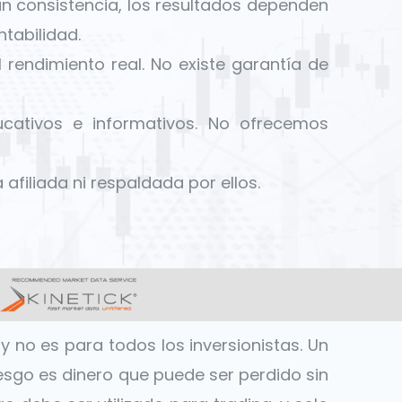
an consistencia, los resultados dependen
tabilidad.
l rendimiento real. No existe garantía de
ucativos e informativos. No ofrecemos
afiliada ni respaldada por ellos.
y no es para todos los inversionistas. Un
iesgo es dinero que puede ser perdido sin