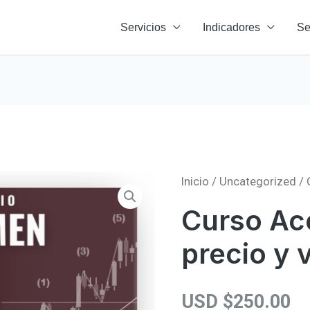
Servicios
Indicadores
Se
Inicio
/
Uncategorized
/ 
Curso Ac
precio y
USD $
250.00