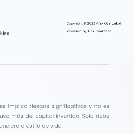
Copyright ©
2023 Alex Oyarzabal
Powered by Alex Oyarzabal
okies
s implica riesgos significativos y no es
luso más del capital invertido. Solo debe
nciera o estilo de vida.