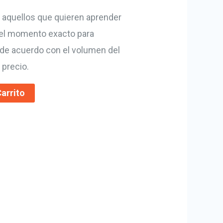
 aquellos que quieren aprender
s el momento exacto para
 de acuerdo con el volumen del
 precio.
Carrito