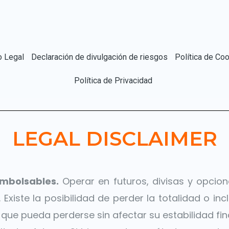
o Legal
Declaración de divulgación de riesgos
Política de Co
Política de Privacidad
LEGAL DISCLAIMER
embolsables.
Operar en futuros, divisas y opcione
Existe la posibilidad de perder la totalidad o inc
o que pueda perderse sin afectar su estabilidad fina