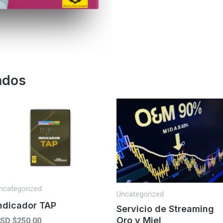
ados
ncategorized
Uncategorized
ndicador TAP
Servicio de Streaming
Oro y Miel
SD $
250.00