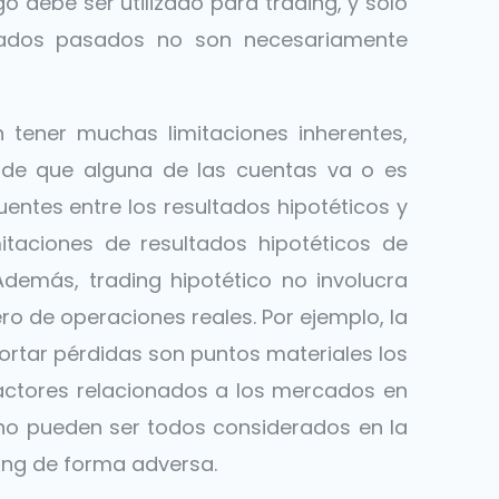
go debe ser utilizado para trading, y solo
ultados pasados no son necesariamente
 tener muchas limitaciones inherentes,
 de que alguna de las cuentas va o es
entes entre los resultados hipotéticos y
itaciones de resultados hipotéticos de
demás, trading hipotético no involucra
ero de operaciones reales. Por ejemplo, la
portar pérdidas son puntos materiales los
actores relacionados a los mercados en
 no pueden ser todos considerados en la
ding de forma adversa.