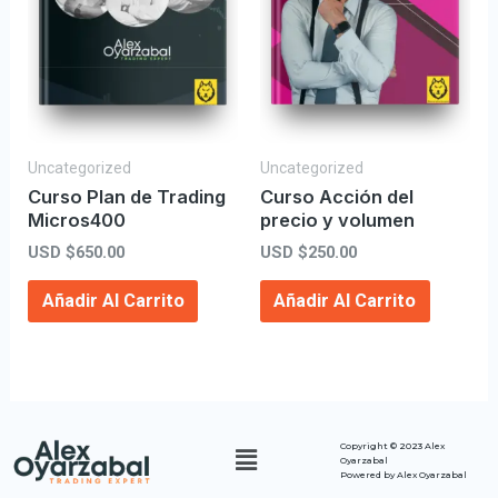
Uncategorized
Uncategorized
Curso Plan de Trading
Curso Acción del
Micros400
precio y volumen
USD $
650.00
USD $
250.00
Añadir Al Carrito
Añadir Al Carrito
Copyright ©
2023 Alex
Oyarzabal
Powered by Alex Oyarzabal