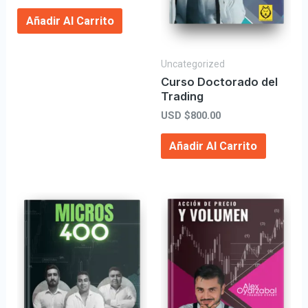
Añadir Al Carrito
Uncategorized
Curso Doctorado del
Trading
USD $
800.00
Añadir Al Carrito